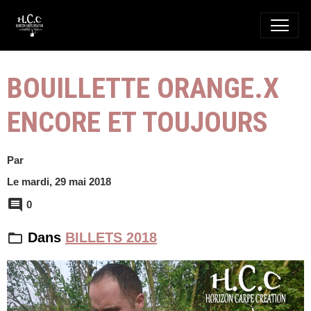
BOUILLETTE ORANGE.X
ENCORE ET TOUJOURS
Par
Le mardi, 29 mai 2018
0
Dans
BILLETS 2018