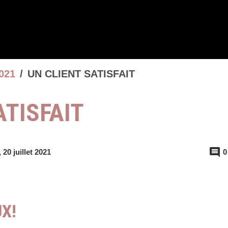
021
UN CLIENT SATISFAIT
ATISFAIT
0
 20 juillet 2021
X!