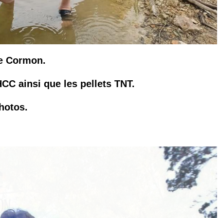
re Cormon.
HCC ainsi que les pellets TNT.
hotos.