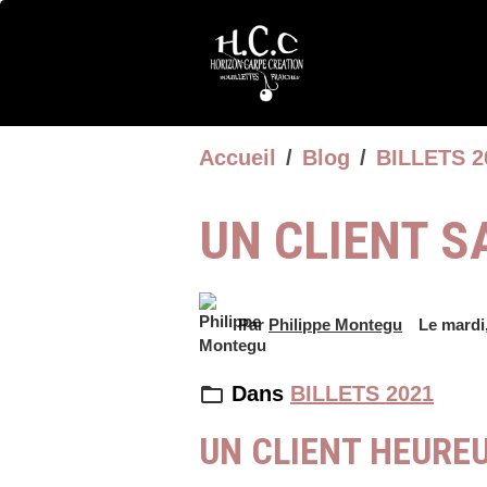
Accueil
Blog
BILLETS 2
UN CLIENT S
Par
Philippe Montegu
Le mardi,
Dans
BILLETS 2021
UN CLIENT HEUREU