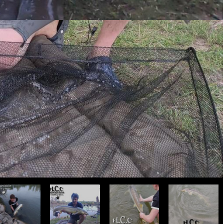
Suivant : WAFTER
XL PINEAPPLE
CANDY AU
TOMERY'S