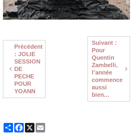
Suivant :
Précédent
Pour
: JOLIE
Quentin
SESSION
Zambelli,
DE
l’année
PECHE
commence
POUR
aussi
YOANN
bien...
Partager
Facebook
X
Email