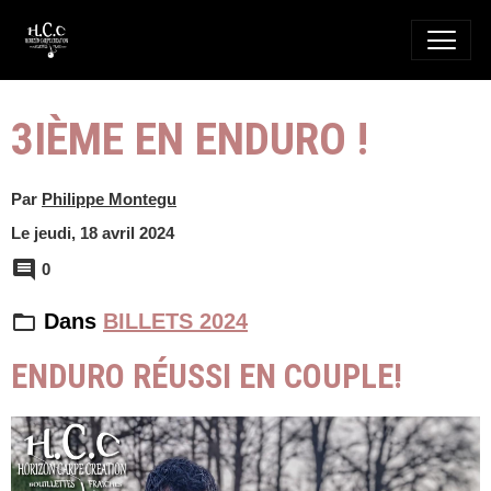
3IÈME EN ENDURO !
Par
Philippe Montegu
Le jeudi, 18 avril 2024
0
Dans
BILLETS 2024
ENDURO RÉUSSI EN COUPLE!