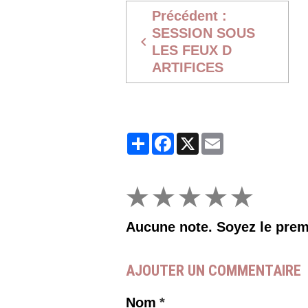
Précédent :
SESSION SOUS
LES FEUX D
ARTIFICES
Partager
Facebook
X
Email
★
★
★
★
★
Aucune note. Soyez le premi
AJOUTER UN COMMENTAIRE
Nom