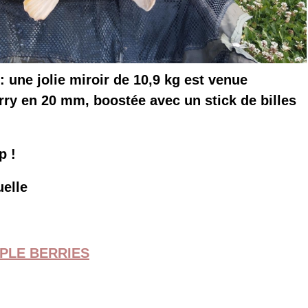
: une jolie miroir de 10,9 kg est venue
ry en 20 mm, boostée avec un stick de billes
p !
uelle
PLE BERRIES