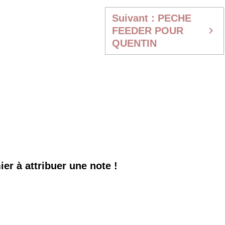
Suivant : PECHE
FEEDER POUR
QUENTIN
er à attribuer une note !