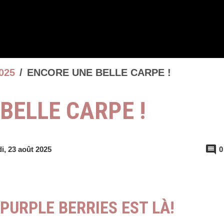
025
ENCORE UNE BELLE CARPE !
BELLE CARPE !
0
i, 23 août 2025
 PURPLE BERRIES EST LÀ!