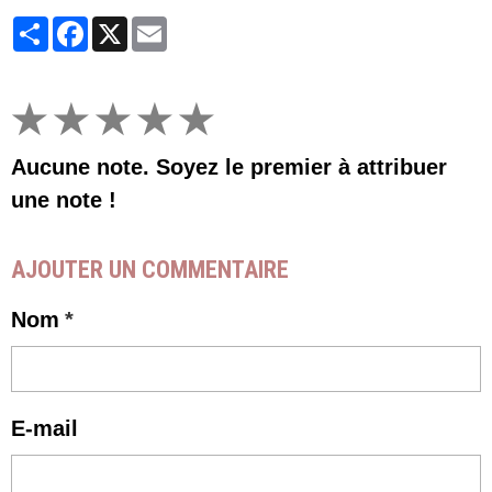
Partager
Facebook
X
Email
★
★
★
★
★
Aucune note. Soyez le premier à attribuer
une note !
AJOUTER UN COMMENTAIRE
Nom
E-mail