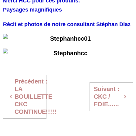
Merci HCC pour ces produits.
Paysages magnifiques
Récit et photos de notre consultant Stéphan Diaz
Précédent :
LA
Suivant :
BOUILLETTE
CKC /
CKC
FOIE......
CONTINUE!!!!!