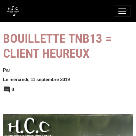
BOUILLETTE TNB13 =
CLIENT HEUREUX
Par
Le mercredi, 11 septembre 2019
0