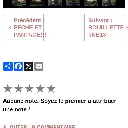
Précédent :
Suivant :
PECHE ET
BOUILLETTE
PARTAGE!!!
TNB13
Partager
Facebook
X
Email
★
★
★
★
★
Aucune note. Soyez le premier à attribuer
une note !
AJOUTER UN COMMENTAIRE