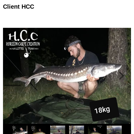
Client HCC