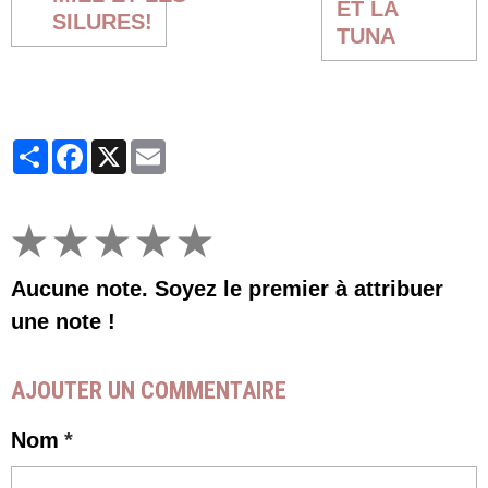
ET LA
SILURES!
TUNA
Partager
Facebook
X
Email
★
★
★
★
★
Aucune note. Soyez le premier à attribuer
une note !
AJOUTER UN COMMENTAIRE
Nom