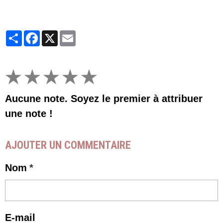
Partager
Facebook
X
Email
★
★
★
★
★
Aucune note. Soyez le premier à attribuer
une note !
AJOUTER UN COMMENTAIRE
Nom
E-mail