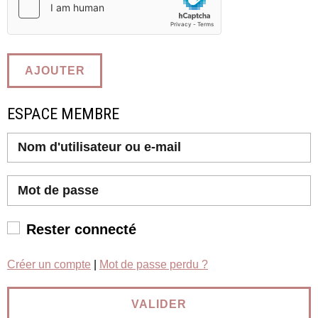
AJOUTER
ESPACE MEMBRE
Rester connecté
Créer un compte
|
Mot de passe perdu ?
VALIDER