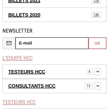
BILLETS 2021
136
BILLETS 2020
146
NEWSLETTER
OK
L'EQUIPE HCC
TESTEURS HCC
6
CONSULTANTS HCC
13
TESTEURS HCC