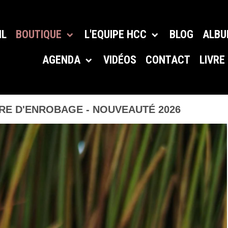
IL
BOUTIQUE
L'EQUIPE HCC
BLOG
ALB
AGENDA
VIDÉOS
CONTACT
LIVRE
RE D'ENROBAGE - NOUVEAUTÉ 2026