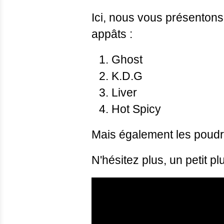
Ici, nous vous présenton
appâts :
Ghost
K.D.G
Liver
Hot Spicy
Mais également les poudr
N'hésitez plus, un petit 