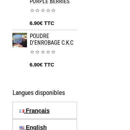
PURPLE BERRIES
6.90€
TTC
POUDRE
D'ENROBAGE C.K.C
6.90€
TTC
Langues disponibles
Français
English