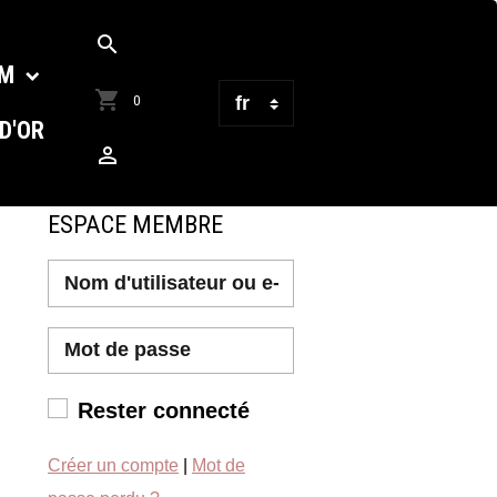
UM
0
 D'OR
ESPACE MEMBRE
Rester connecté
Créer un compte
|
Mot de