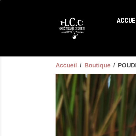
ACCUE
Accueil
Boutique
POUD