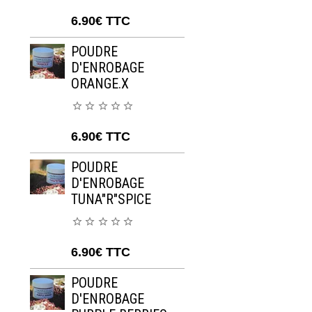
6.90€
TTC
POUDRE
D'ENROBAGE
ORANGE.X
6.90€
TTC
POUDRE
D'ENROBAGE
TUNA"R"SPICE
6.90€
TTC
POUDRE
D'ENROBAGE