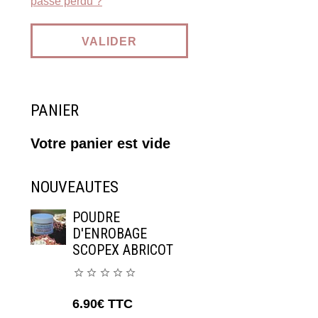
passe perdu ?
VALIDER
PANIER
Votre panier est vide
NOUVEAUTES
POUDRE
D'ENROBAGE
SCOPEX ABRICOT
6.90€
TTC