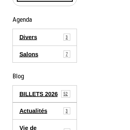
Agenda
Divers
3
Salons
7
Blog
BILLETS 2026
52
Actualités
3
Vie de